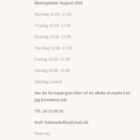
Åbningstider August 2026
Mandag 10.00- 17.00
Tirsdag 10.00- 17.00
Onsdag 10.00- 17.00
Torsdag 10.00- 17.00
Fredag 10.00- 17.00
Lørdag 10.00- 15.00
Søndag Lukket
Har du forespørgsel eller vil du aftale et møde kan
jeg kontaktes på:
Tlf.: 26 12 98 26
Mail: heleneduffau@mail.dk
Find vej ›