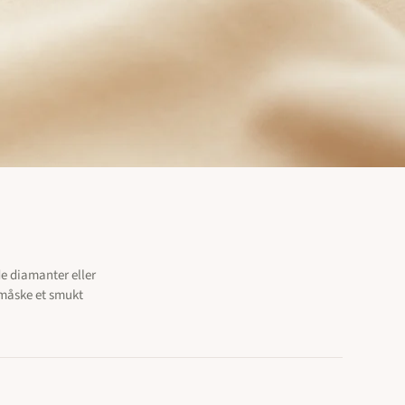
- 35000 kr.
de diamanter eller
 måske et smukt