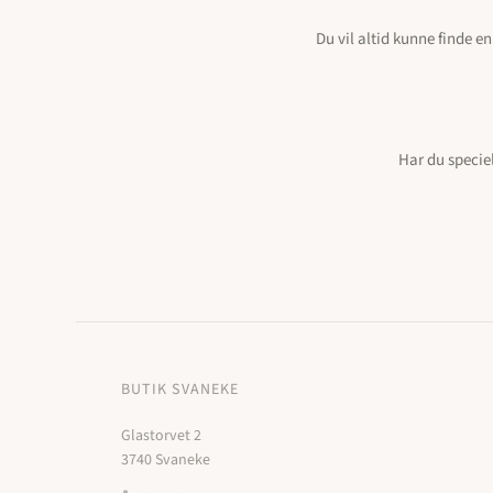
Du vil altid kunne finde e
Har du speciel
BUTIK SVANEKE
Glastorvet 2
3740 Svaneke