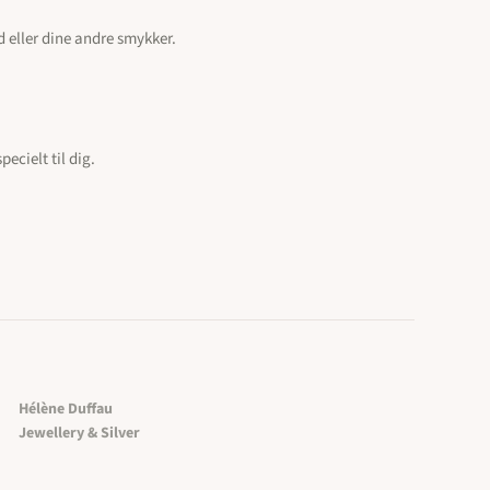
d eller dine andre smykker.
ecielt til dig.
Hélène Duffau
Jewellery & Silver