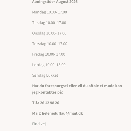
Åbningstider August 2026
Mandag 10.00- 17.00
Tirsdag 10.00- 17.00
Onsdag 10.00- 17.00
Torsdag 10.00- 17.00
Fredag 10.00- 17.00
Lørdag 10.00- 15.00
Søndag Lukket
Har du forespørgsel eller vil du aftale et møde kan
jeg kontaktes på:
Tlf.: 26 12 98 26
Mail: heleneduffau@mail.dk
Find vej ›