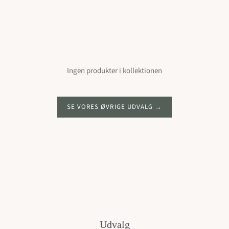
Ingen produkter i kollektionen
SE VORES ØVRIGE UDVALG
Udvalg