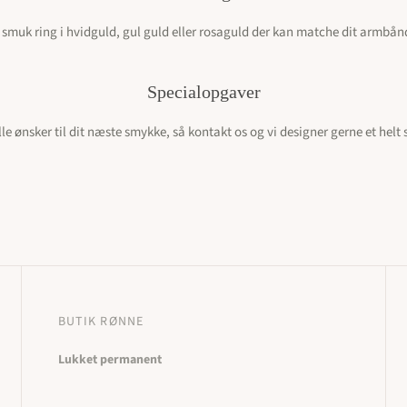
n smuk ring i hvidguld, gul guld eller rosaguld der kan matche dit armbån
Specialopgaver
le ønsker til dit næste smykke, så kontakt os og vi designer gerne et helt sp
BUTIK RØNNE
Lukket permanent