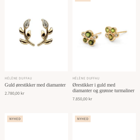
HÉLÈNE DUFFAU
HÉLÈNE DUFFAU
Guld ørestikker med diamanter
Ørestikker i guld med
diamanter og grønne turmaliner
2.780,00 kr
7.850,00 kr
NYHED
NYHED