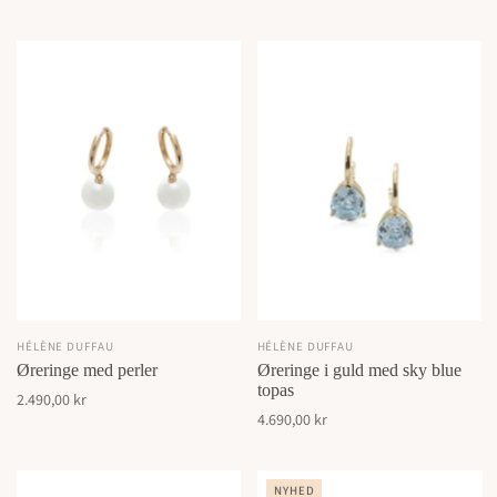
HÉLÈNE DUFFAU
HÉLÈNE DUFFAU
Øreringe med perler
Øreringe i guld med sky blue
topas
2.490,00 kr
4.690,00 kr
NYHED