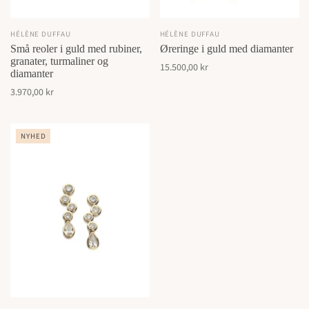
HÉLÈNE DUFFAU
HÉLÈNE DUFFAU
Små reoler i guld med rubiner,
Øreringe i guld med diamanter
granater, turmaliner og
15.500,00 kr
diamanter
3.970,00 kr
NYHED