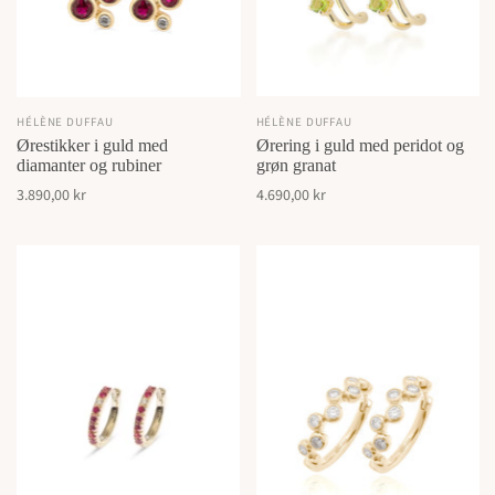
HÉLÈNE DUFFAU
HÉLÈNE DUFFAU
Ørestikker i guld med
Ørering i guld med peridot og
diamanter og rubiner
grøn granat
3.890,00 kr
4.690,00 kr