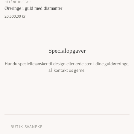
HÉLÈNE DUFFAU
Øreringe i guld med diamanter
20.500,00 kr
Specialopgaver
Har du specielle ønsker til design eller ædelsten i dine guldøreringe,
så kontakt os gerne.
BUTIK SVANEKE