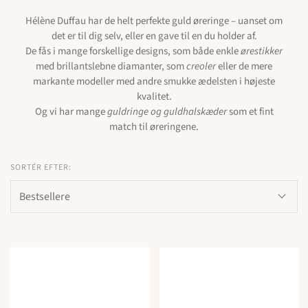
Hélène Duffau har de helt perfekte guld øreringe – uanset om
det er til dig selv, eller en gave til en du holder af.
De fås i mange forskellige designs, som både enkle
ørestikker
med brillantslebne diamanter, som
creoler
eller de mere
markante modeller med andre smukke ædelsten i højeste
kvalitet.
Og vi har mange
guldringe og guldhalskæder
som et fint
match til øreringene.
SORTÉR EFTER: