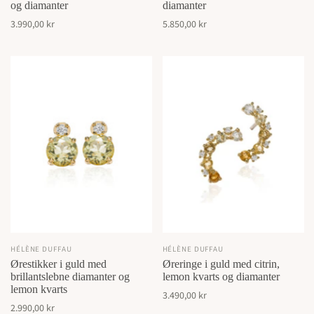
og diamanter
diamanter
3.990,00 kr
5.850,00 kr
HÉLÈNE DUFFAU
HÉLÈNE DUFFAU
Ørestikker i guld med
Øreringe i guld med citrin,
brillantslebne diamanter og
lemon kvarts og diamanter
lemon kvarts
3.490,00 kr
2.990,00 kr